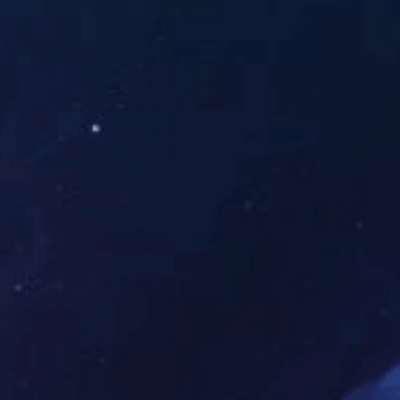
产品展示
新闻中心
公司服务
加入
星空·综合体育
推荐文章
长垣市篮球女明星盘点她们的
成就与影响力
2026-06-18