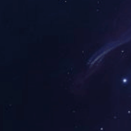
此外，“果果”的比赛风格也深受球迷喜爱。他灵活
接。每当他在场上运筹帷幄时，无疑是整个比赛最
运动热爱的提升。
3、社会责任与慈善事业
除了场上的耀眼表现，“果果”在社会责任和慈善事业
会”，致力于改善儿童教育及健康状况。这项基金会
外各类公益项目的发展，为更多需要帮助的人送去
此外，在疫情期间，梅西通过个人社交媒体发起了
他的爱心，同时也鼓舞了许多人加入到志愿
星空综
意识到作为公众人物应承担起更大的社会责任，也