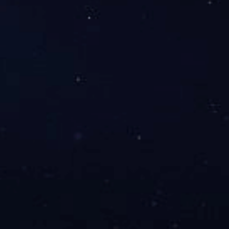
找到我们
地址
西安市东新街232号
电话
+16648251108
邮箱