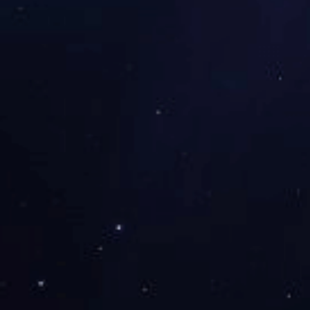
中国·星空综合(股份)有限公司-官方网站【五星推荐
最好的体育运营商。星空综合官网提供网页版/手机
app下载。注册登录平台后即可在线试看各种最新
息和产品。24小时在线服务，欢迎前来体验！
邮箱订阅