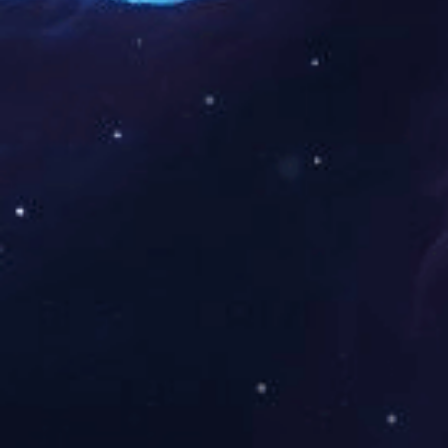
努力，就一定能够实现目标。这种精神激励着无数
少年培训班和足球学校纷纷把梅西视作榜样，通过
此外，随着社交媒体的发展，“果果”的影响力已经
名优秀运动员，更是一种文化符号，其正能量传播
向上的态度，使得越来越多的人开始参与到体育运
未来，我们可以期待“果果”继续发挥其引领作用，
面。此外，其成功经验也将成为其他运动员学习借
总结：
"果果"这一昵称背后，不仅代表了一位杰出的足球
为世界级球星，他用自己的坚持与努力证明梦想可
社会，将自己所拥有的平台用于公益事业，为更多
总之，通过分析“果果”的职业生涯、表现成就、慈
芒的传奇人物，更是一个充满人道主义精神与社会
追梦者不断前行，实现属于他们自己的精彩人生！
下一篇