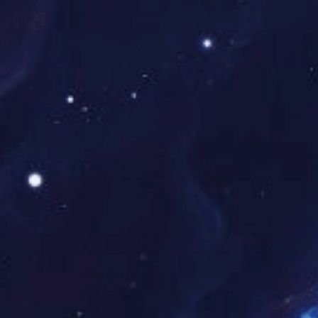
的小碎步、精准的传球以及犀利的射门，无不让观众目不暇
大的焦点，这种表现在很大程度上推动了全球范围内对足球
方面同样发挥着重要作用。他成立了“莱昂内尔·梅西基金
不仅帮助无数贫困儿童获得必要资源，还推动着阿根廷国内
温暖。
一系列捐赠活动，以支持抗击新冠肺炎疫情。这不仅展示出
合
服务中来，共同应对全球危机。“果果”的行动使得更多人
激励着年轻一代以积极向上的姿态面对生活。